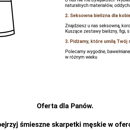
naturalnych materiałów, oddych
2. Seksowna bielizna dla kobi
Znajdziesz u nas seksowną, koro
Kuszące zestawy bielizny, figi, 
3. Pidżamy, które umilą Twój 
Polecamy wygodne, bawełniane 
w różnym wieku
Oferta dla Panów.
ejrzyj śmieszne skarpetki męskie w ofer