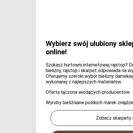
Wybierz swój ulubiony skle
online!
Szukasz hurtowni internetowej rajstop? Do
bielizny, rajstop i skarpet odpowiada na 
Oferujemy szeroki wybór bielizny damskiej 
wykonanej z najlepszych materiałów.
Oferta łączona wiodących producentów
Wyroby bieliźniane polskich marek znajd
Zobacz skarpety