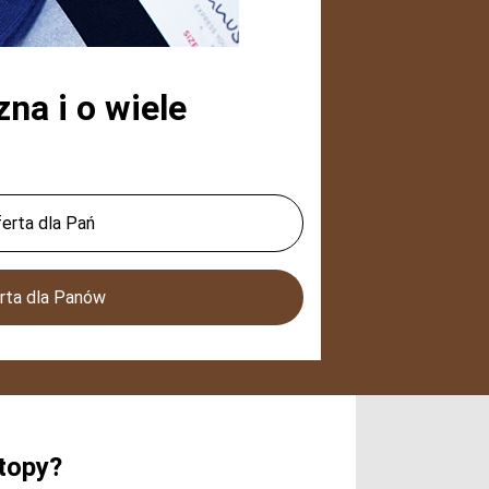
zna i o wiele
erta dla Pań
rta dla Panów
topy?